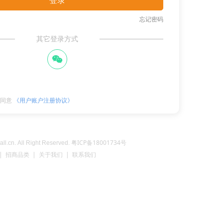
登录
忘记密码
其它登录方式
너
并同意
《用户账户注册协议》
粤ICP备18001734号
ll.cn. All Right Reserved.
| 招商品类 | 关于我们 | 联系我们